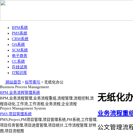
BPM系统
PMS系统
CRM系统
OA系统
SCM系统
电子商务
CC系统
在线试用
IT知识库
网站首页
>
标签索引
>
无纸化办公
Business Process Management
BPM 业务流程管理系统
无纸化
BPM,业务流程管理,业务流程重组,流程管理,流程控制,流
程自动化,工作流,工作流程,业务流程,企业流程
Project Management System
业务流程重
PMS 项目管理系统
PMS,Project,PM项目管理,项目管理系统,PM系统,工作管理,
项目任务管理,项目进度管理,项目统计,工作流程管理,甘特
公文管理流程
图,项目流程图